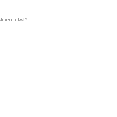
elds are marked
*