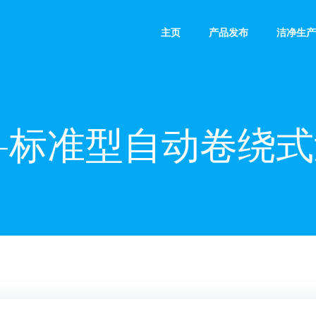
主页
产品发布
洁净生产
标准型自动卷绕式过