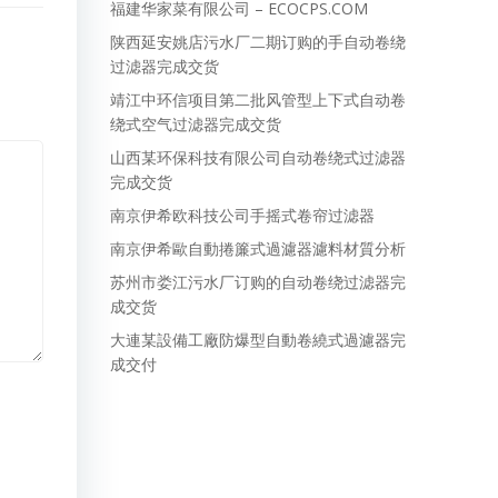
福建华家菜有限公司 – ECOCPS.COM
陕西延安姚店污水厂二期订购的手自动卷绕
过滤器完成交货
靖江中环信项目第二批风管型上下式自动卷
绕式空气过滤器完成交货
山西某环保科技有限公司自动卷绕式过滤器
完成交货
南京伊希欧科技公司手摇式卷帘过滤器
南京伊希歐自動捲簾式過濾器濾料材質分析
苏州市娄江污水厂订购的自动卷绕过滤器完
成交货
大連某設備工廠防爆型自動卷繞式過濾器完
成交付