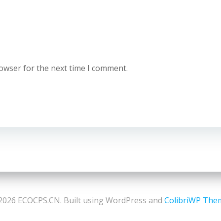
rowser for the next time I comment.
2026 ECOCPS.CN. Built using WordPress and
ColibriWP The