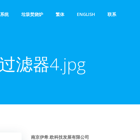
系统
垃圾焚烧炉
繁体
ENGLISH
联系
滤器4.jpg
南京伊希.欧科技发展有限公司