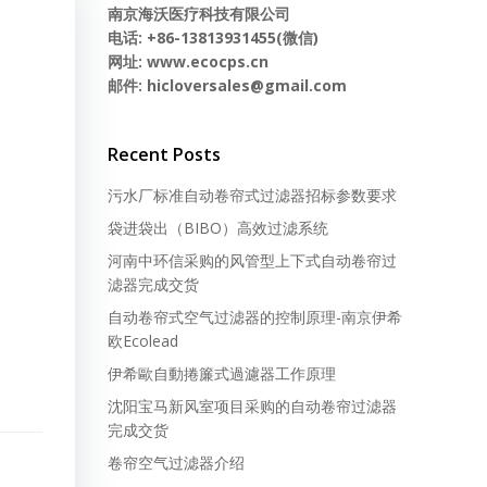
南京海沃医疗科技有限公司
电话: +86-13813931455(微信)
网址: www.ecocps.cn
邮件: hicloversales@gmail.com
Recent Posts
污水厂标准自动卷帘式过滤器招标参数要求
袋进袋出（BIBO）高效过滤系统
河南中环信采购的风管型上下式自动卷帘过
滤器完成交货
自动卷帘式空气过滤器的控制原理-南京伊希
欧Ecolead
伊希歐自動捲簾式過濾器工作原理
沈阳宝马新风室项目采购的自动卷帘过滤器
完成交货
卷帘空气过滤器介绍