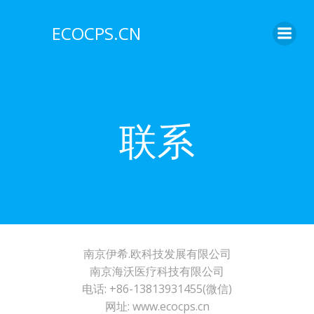
Skip
to
ECOCPS.CN
content
联系
南京伊希.欧科技发展有限公司
南京海沃医疗科技有限公司
电话: +86-13813931455(微信)
网址: www.ecocps.cn