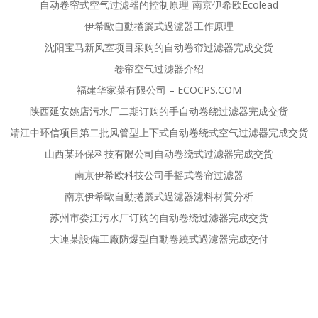
自动卷帘式空气过滤器的控制原理-南京伊希欧Ecolead
伊希歐自動捲簾式過濾器工作原理
沈阳宝马新风室项目采购的自动卷帘过滤器完成交货
卷帘空气过滤器介绍
福建华家菜有限公司 – ECOCPS.COM
陕西延安姚店污水厂二期订购的手自动卷绕过滤器完成交货
靖江中环信项目第二批风管型上下式自动卷绕式空气过滤器完成交货
山西某环保科技有限公司自动卷绕式过滤器完成交货
南京伊希欧科技公司手摇式卷帘过滤器
南京伊希歐自動捲簾式過濾器濾料材質分析
苏州市娄江污水厂订购的自动卷绕过滤器完成交货
大連某設備工廠防爆型自動卷繞式過濾器完成交付