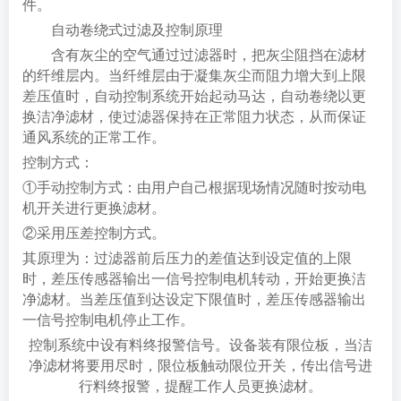
件。
自动卷绕式过滤及控制原理
含有灰尘的空气通过过滤器时，把灰尘阻挡在滤材
的纤维层内。当纤维层由于凝集灰尘而阻力增大到上限
差压值时，自动控制系统开始起动马达，自动卷绕以更
换洁净滤材，使过滤器保持在正常阻力状态，从而保证
通风系统的正常工作。
控制方式：
①手动控制方式：由用户自己根据现场情况随时按动电
机开关进行更换滤材。
②采用压差控制方式。
其原理为：过滤器前后压力的差值达到设定值的上限
时，差压传感器输出一信号控制电机转动，开始更换洁
净滤材。当差压值到达设定下限值时，差压传感器输出
一信号控制电机停止工作。
控制系统中设有料终报警信号。设备装有限位板，当洁
净滤材将要用尽时，限位板触动限位开关，传出信号进
行料终报警，提醒工作人员更换滤材。