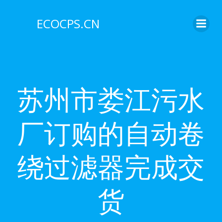
Skip
to
ECOCPS.CN
content
苏州市娄江污水
厂订购的自动卷
绕过滤器完成交
货