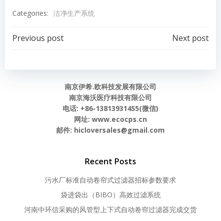
Categories:
洁净生产系统
Post
Post
Previous post
Next post
navigation
navigation
南京伊希.欧科技发展有限公司
南京海沃医疗科技有限公司
电话: +86-13813931455(微信)
网址: www.ecocps.cn
邮件: hicloversales@gmail.com
Recent Posts
污水厂标准自动卷帘式过滤器招标参数要求
袋进袋出（BIBO）高效过滤系统
河南中环信采购的风管型上下式自动卷帘过滤器完成交货