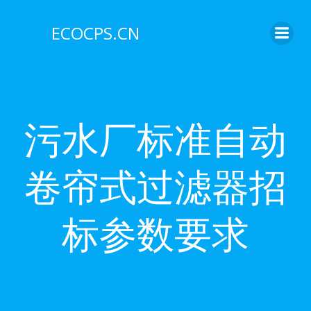
Skip
to
ECOCPS.CN
content
污水厂标准自动
卷帘式过滤器招
标参数要求