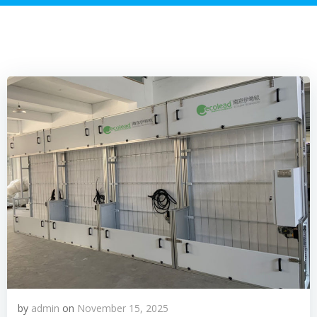
by
admin
on
November 15, 2025