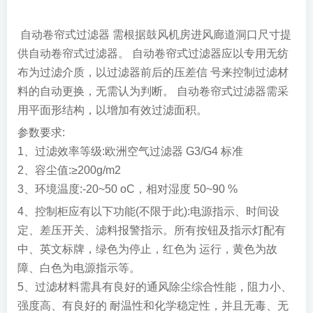
自动卷帘式过滤器 需根据鼓风机房进风廊道洞口尺寸提
供自动卷帘式过滤器。 自动卷帘式过滤器应以专用无纺
布为过滤介质，以过滤器前后的压差信 号来控制过滤材
料的自动更换，无需认为判断。 自动卷帘式过滤器需采
用平面形结构，以增加有效过滤面积。
参数要求:
1、过滤效率等级:欧洲空气过滤器 G3/G4 标准
2、容尘值:≥200g/m2
3、环境温度:-20~50 oC，相对湿度 50~90 %
4、控制柜应有以下功能(不限于此):电源指示、时间设
定、差压开关、滤料报警指示。所有按钮及指示灯配有
中、英文标牌，绿色为停止，红色为 运行，黄色为故
障、白色为电源指示等。
5、过滤材料需具有良好的通风除尘综合性能，阻力小、
强度高、有良好的 耐温性和化学稳定性，并且无毒、无